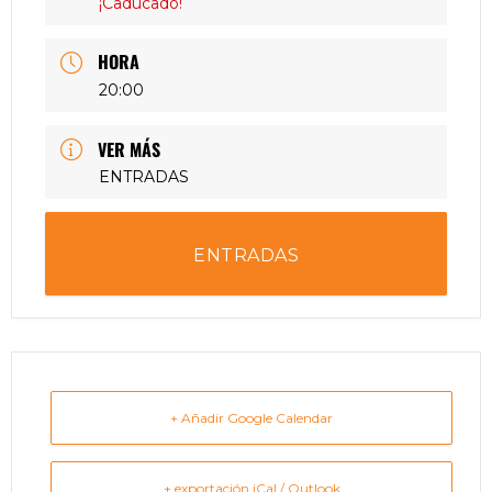
¡Caducado!
HORA
20:00
VER MÁS
ENTRADAS
ENTRADAS
+ Añadir Google Calendar
+ exportación iCal / Outlook