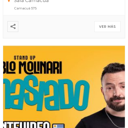
Sala Camacuá
Camacuá 575
VER MÁS