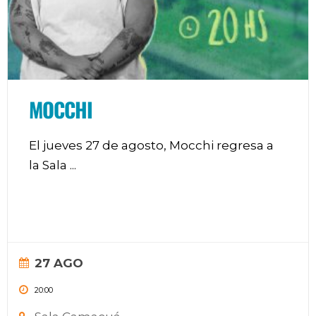
MOCCHI
El jueves 27 de agosto, Mocchi regresa a
la Sala
...
27 AGO
20:00