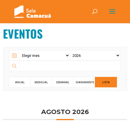
EVENTOS
ANUAL
MENSUAL
SEMANAL
DIARIAMENTE
LISTA
AGOSTO 2026