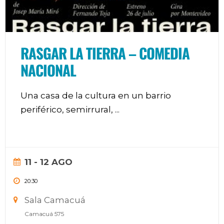
RASGAR LA TIERRA – COMEDIA
NACIONAL
Una casa de la cultura en un barrio
periférico, semirrural,
...
11 - 12 AGO
20:30
Sala Camacuá
Camacuá 575