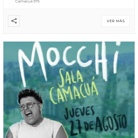
Camacuá 575
VER MÁS