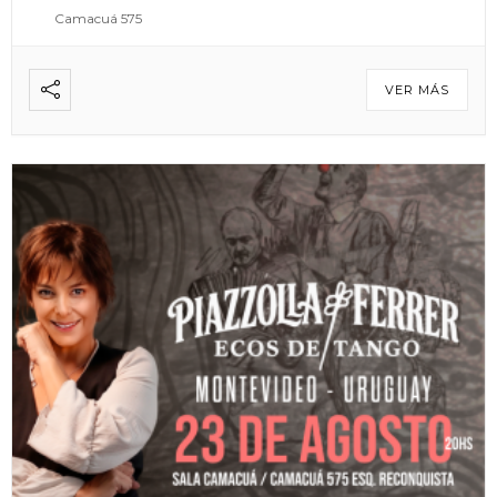
Camacuá 575
VER MÁS