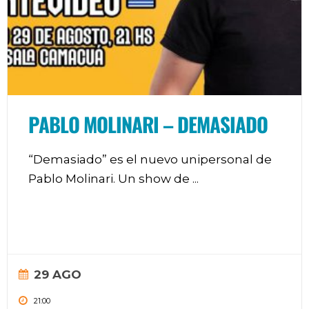
PABLO MOLINARI – DEMASIADO
“Demasiado” es el nuevo unipersonal de
Pablo Molinari. Un show de
...
29 AGO
21:00