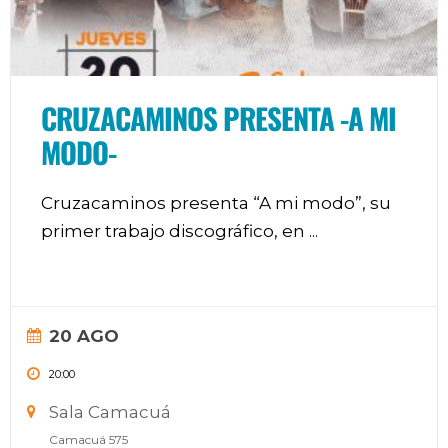
CRUZACAMINOS PRESENTA -A MI
MODO-
Cruzacaminos presenta “A mi modo”, su
primer trabajo discográfico, en
...
20 AGO
20:00
Sala Camacuá
Camacuá 575