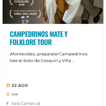
CAMPEDRINOS MATE Y
FOLKLORE TOUR
¡Montevideo, prepárate! Campedrinos
trae el éxito de Cosquín y Viña
...
22 AGO
20:00
Sala Camacuá