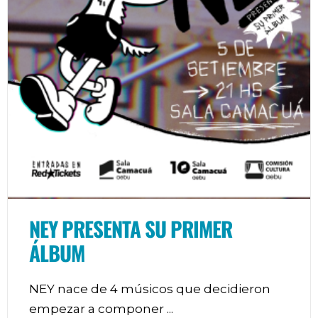
NEY PRESENTA SU PRIMER
ÁLBUM
NEY nace de 4 músicos que decidieron
empezar a componer
...