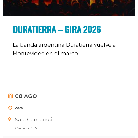
DURATIERRA – GIRA 2026
La banda argentina Duratierra vuelve a
Montevideo en el marco
...
08 AGO
20:30
Sala Camacuá
Camacuá 575