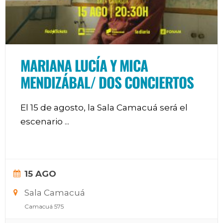
MARIANA LUCÍA Y MICA
MENDIZÁBAL/ DOS CONCIERTOS
El 15 de agosto, la Sala Camacuá será el
escenario
...
15 AGO
Sala Camacuá
Camacuá 575