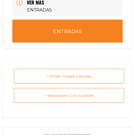
VER MÁS
ENTRADAS
ENTRADAS
+ Añadir Google Calendar
+ exportación iCal / Outlook