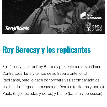
Roy Berocay y los replicantes
El músico y escritor Roy Berocay presenta su nuevo álbum
Contra toda lluvia y temas de su trabajo anterior El
Replicante, pero lo hace por primera vez acompañado de
una banda integrada por sus hijos Demian (guitarras y coros),
Pablo (bajo, teclados y coros) y Bruno (batería y percusión).