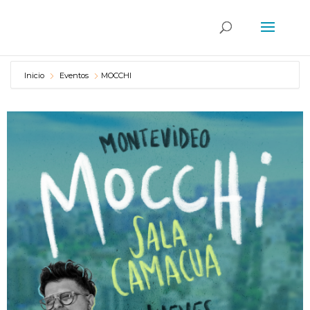
Inicio
Eventos
MOCCHI