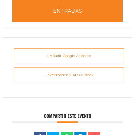
ENTRADAS
+ Añadir Google Calendar
+ exportación iCal / Outlook
COMPARTIR ESTE EVENTO