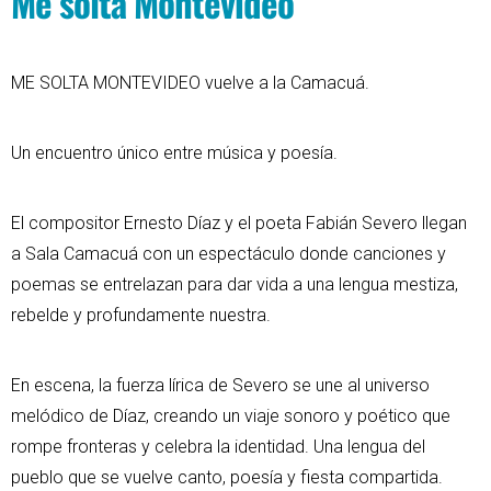
Me soltá Montevideo
ME SOLTA MONTEVIDEO vuelve a la Camacuá.
Un encuentro único entre música y poesía.
El compositor Ernesto Díaz y el poeta Fabián Severo llegan
a Sala Camacuá con un espectáculo donde canciones y
poemas se entrelazan para dar vida a una lengua mestiza,
rebelde y profundamente nuestra.
En escena, la fuerza lírica de Severo se une al universo
melódico de Díaz, creando un viaje sonoro y poético que
rompe fronteras y celebra la identidad. Una lengua del
pueblo que se vuelve canto, poesía y fiesta compartida.