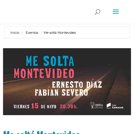
Inicio
Eventos
Me soltá Montevideo