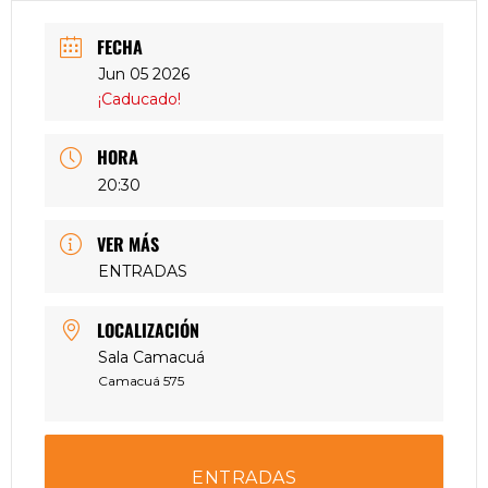
FECHA
Jun 05 2026
¡Caducado!
HORA
20:30
VER MÁS
ENTRADAS
LOCALIZACIÓN
Sala Camacuá
Camacuá 575
ENTRADAS