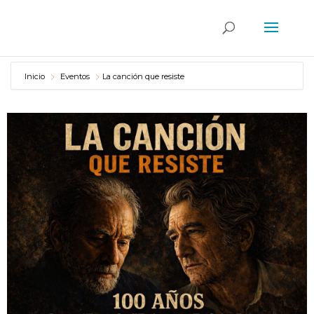
Inicio
Eventos
La canción que resiste