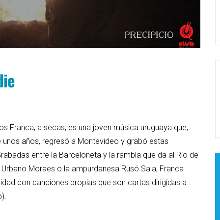
die
icos Franca, a secas, es una joven música uruguaya que,
e unos años, regresó a Montevideo y grabó estas
rabadas entre la Barceloneta y la rambla que da al Río de
ran Urbano Moraes o la ampurdanesa Rusó Sala, Franca
idad con canciones propias que son cartas dirigidas a…
).