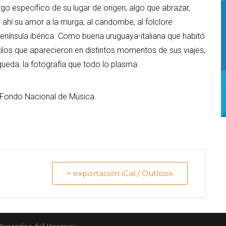
o específico de su lugar de origen, algo que abrazar,
 ahí su amor a la murga, al candombe, al folclore
 península ibérica. Como buena uruguaya-italiana que habitó
tilos que aparecieron en distintos momentos de sus viajes,
ueda: la fotografía que todo lo plasma.
l Fondo Nacional de Música.
+ exportación iCal / Outlook