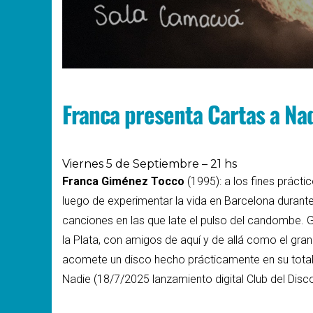
Franca presenta Cartas a Na
Viernes 5 de Septiembre – 21 hs
Franca Giménez Tocco
(1995): a los fines práct
luego de experimentar la vida en Barcelona durant
canciones en las que late el pulso del candombe. G
la Plata, con amigos de aquí y de allá como el g
acomete un disco hecho prácticamente en su total
Nadie (18/7/2025 lanzamiento digital Club del Disco