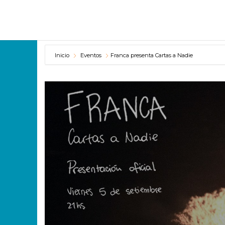
Inicio
Eventos
Franca presenta Cartas a Nadie