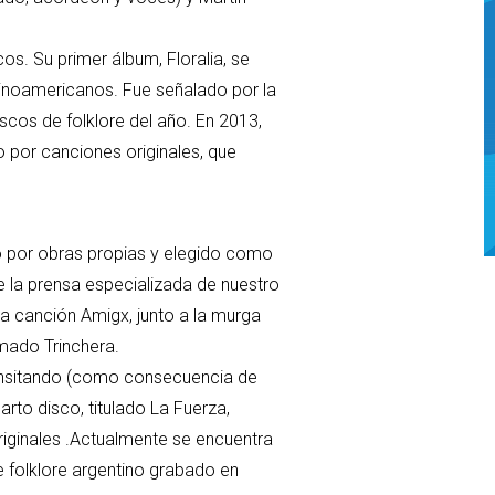
os. Su primer álbum, Floralia, se
tinoamericanos. Fue señalado por la
scos de folklore del año. En 2013,
 por canciones originales, que
o por obras propias y elegido como
e la prensa especializada de nuestro
 la canción Amigx, junto a la murga
amado Trinchera.
ransitando (como consecuencia de
rto disco, titulado La Fuerza,
iginales .Actualmente se encuentra
e folklore argentino grabado en