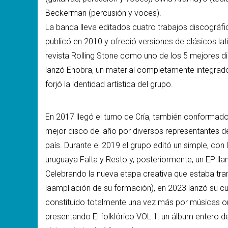
Beckerman (percusión y voces).
La banda lleva editados cuatro trabajos discográfic
publicó en 2010 y ofreció versiones de clásicos la
revista Rolling Stone como uno de los 5 mejores di
lanzó Enobra, un material completamente integrado
forjó la identidad artística del grupo.
En 2017 llegó el turno de Cría, también conformad
mejor disco del año por diversos representantes d
país. Durante el 2019 el grupo editó un simple, con
uruguaya Falta y Resto y, posteriormente, un EP ll
Celebrando la nueva etapa creativa que estaba t
laampliación de su formación), en 2023 lanzó su cua
constituido totalmente una vez más por músicas or
presentando El folklórico VOL.1: un álbum entero d