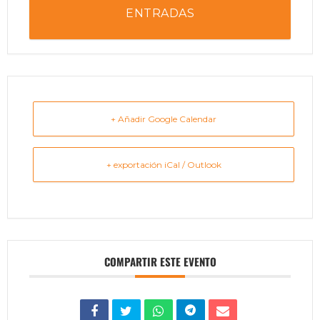
ENTRADAS
+ Añadir Google Calendar
+ exportación iCal / Outlook
COMPARTIR ESTE EVENTO