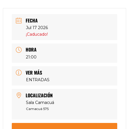
FECHA
Jul 17 2026
¡Caducado!
HORA
21:00
VER MÁS
ENTRADAS
LOCALIZACIÓN
Sala Camacuá
Camacuá 575