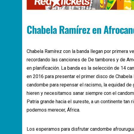
Chabela Ramírez en Afroca
Chabela Ramírez con la banda llegan por primera ve
recordando las canciones de De tambores y de Am
en planificación. La banda es la selección de 14 
en 2016 para presentar el primer disco de Chabela
candombe para repensar el racismo, la equidad de 
hieren y necesitamos sanar siempre con el candombe
Patria grande hacia el sureste, a un continente ta
podemos merecer, África.
Los esperamos para disfrutar candombe afrourugua