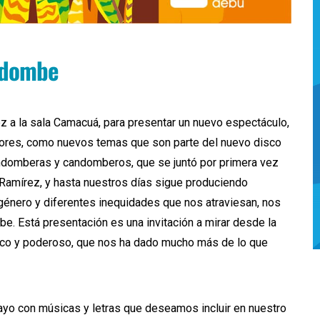
ndombe
z a la sala Camacuá, para presentar un nuevo espectáculo,
ores, como nuevos temas que son parte del nuevo disco
candomberas y candomberos, que se juntó por primera vez
 Ramírez, y hasta nuestros días sigue produciendo
género y diferentes inequidades que nos atraviesan, nos
. Está presentación es una invitación a mirar desde la
n rico y poderoso, que nos ha dado mucho más de lo que
yo con músicas y letras que deseamos incluir en nuestro