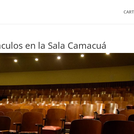
CART
culos en la Sala Camacuá