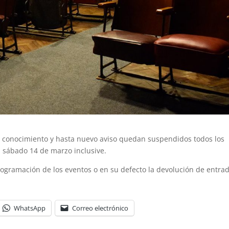
 conocimiento y hasta nuevo aviso quedan suspendidos todos los
 sábado 14 de marzo inclusive.
gramación de los eventos o en su defecto la devolución de entrad
WhatsApp
Correo electrónico