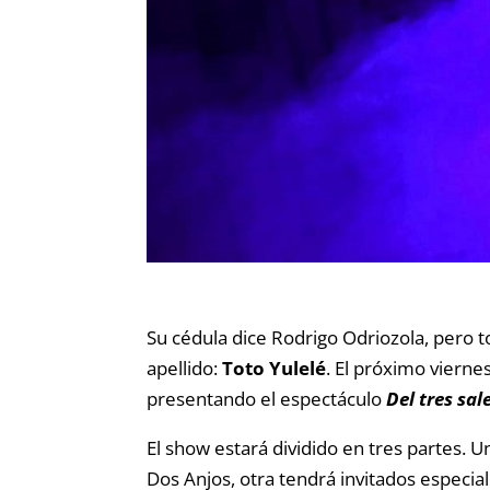
Su cédula dice Rodrigo Odriozola, pero 
apellido:
Toto Yulelé
. El próximo vierne
presentando el espectáculo
Del tres sal
El show estará dividido en tres partes. U
Dos Anjos, otra tendrá invitados especia