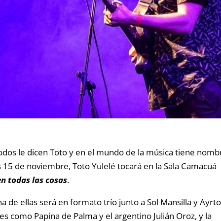
todos le dicen Toto y en el mundo de la música tiene nomb
s 15 de noviembre, Toto Yulelé tocará en la Sala Camacuá
en todas las cosas
.
na de ellas será en formato trío junto a Sol Mansilla y Ayrt
les como Papina de Palma y el argentino Julián Oroz, y la