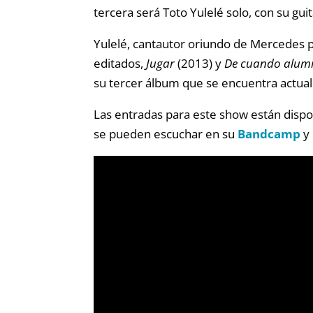
tercera será Toto Yulelé solo, con su guit
Yulelé, cantautor oriundo de Mercedes p
editados,
Jugar
(2013) y
De cuando alum
su tercer álbum que se encuentra actua
Las entradas para este show están disp
se pueden escuchar en su
Bandcamp
y 