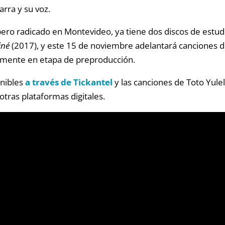
arra y su voz.
ero radicado en Montevideo, ya tiene dos discos de estud
iné
(2017), y este 15 de noviembre adelantará canciones 
lmente en etapa de preproducción.
onibles
a través de Tickantel
y las canciones de Toto Yule
otras plataformas digitales.