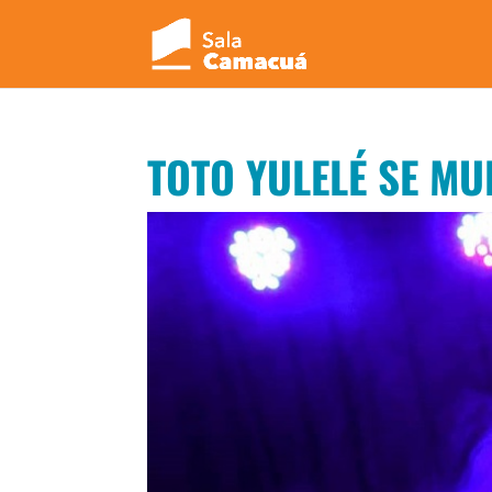
TOTO YULELÉ SE MU