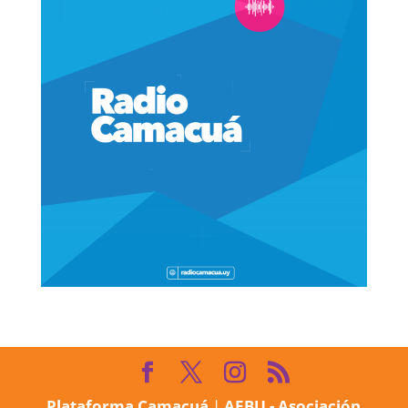
Plataforma Camacuá
|
AEBU - Asociación